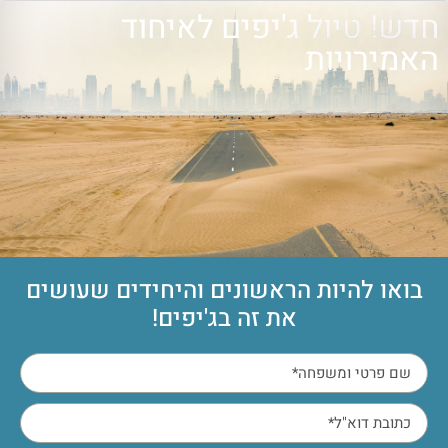
חדש! טיול ג'יפים לאיחוד
האמירויות
בואו להיות הראשונים והיחידים שעושים
את זה בג'יפים!