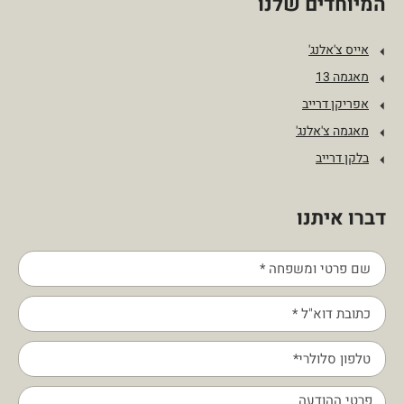
המיוחדים שלנו
אייס צ'אלנג'
מאגמה 13
אפריקן דרייב
מאגמה צ'אלנג'
בלקן דרייב
דברו איתנו