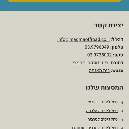
יצירת קשר
דוא"ל
:
info@magmaoffroad.co.il
טלפון
:
03.9796049
פקס:
03.9735002
כתובת:
בית מאגמה, ניר צבי
waze:
בית מאגמה
המסעות שלנו
טיול ג'יפים בישראל
טיול ג'יפים לאלבניה
טיול ג'יפים לסרביה
טיול ג'יפים לסרביה ומונטנגרו