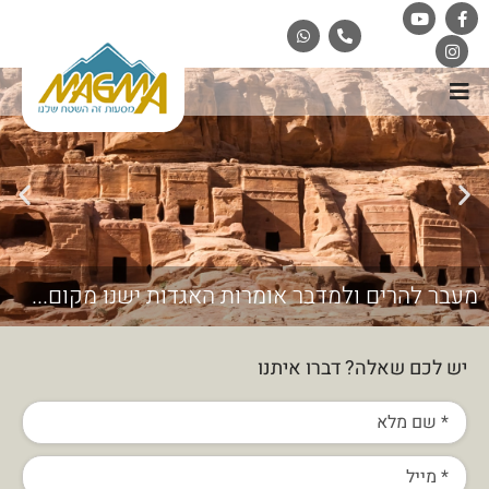
מעבר להרים ולמדבר אומרות האגדות ישנו מקום...
יש לכם שאלה? דברו איתנו