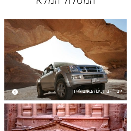
המסלול המלא
יום 1 - ברוכים הבאים לירדן