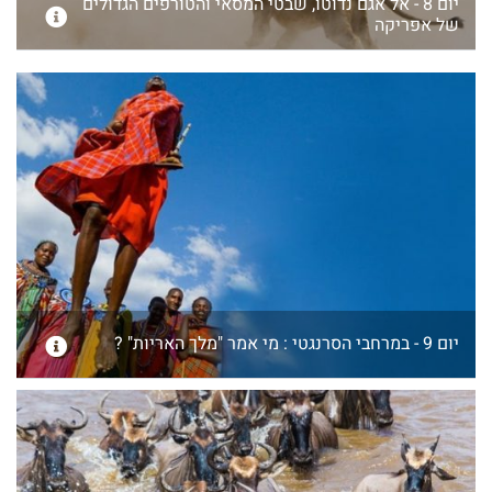
יום 8 - אל אגם נדוטו, שבטי המסאי והטורפים הגדולים
של אפריקה
יום 9 - במרחבי הסרנגטי : מי אמר "מלך האריות" ?