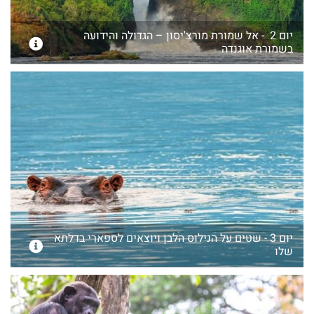
יום 2 - אל שמורת מורצ'יסון – הגדולה והידועה
בשמורת אוגנדה
יום 3 - שטים על הנילוס הלבן ויוצאים לספארי בדלתא
שלו