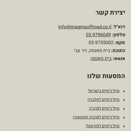
יצירת קשר
דוא"ל
:
info@magmaoffroad.co.il
טלפון:
03.9796049
פקס:
03.9735002
כתובת:
בית מאגמה, ניר צבי
waze:
בית מאגמה
המסעות שלנו
טיול ג'יפים בישראל
טיול ג'יפים לאלבניה
טיול ג'יפים לסרביה
טיול ג'יפים לסרביה ומונטנגרו
טיול ג'יפים לפורטוגל