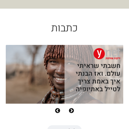
כתבות
חשבתי שראיתי
עולם. ואז הבנתי
איך באמת צריך
לטייל באתיופיה