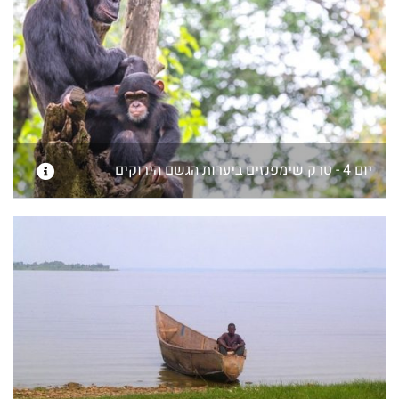
יום 4 - טרק שימפנזים ביערות הגשם הירוקים