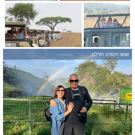
שושי ויהודה חלילוב.
המשך