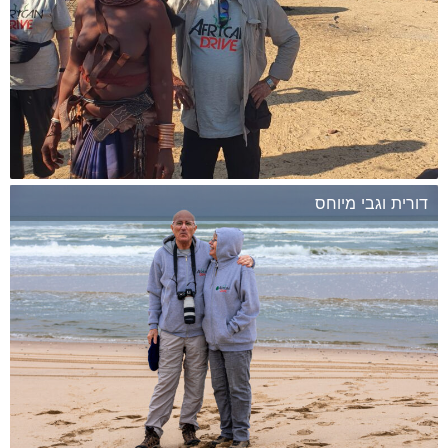
דורית וגבי מיוחס
המשך