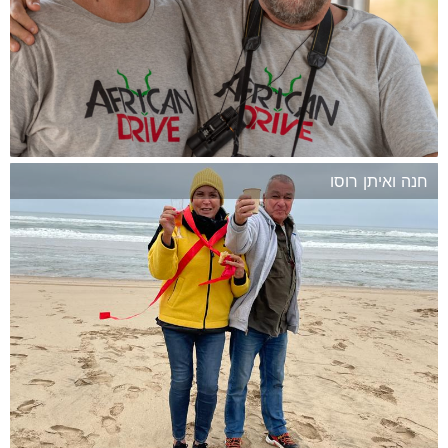
חנה ואיתן רוסו
המשך