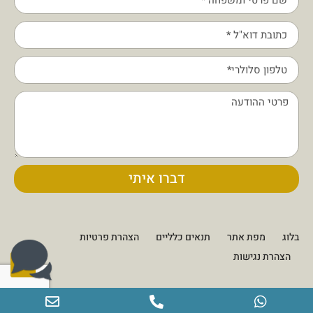
דברו איתי
שלום 👋 אני
הצ'אטבוט של האתר!
צריך עזרה? התחל
שיחה.
בלוג
מפת אתר
תנאים כלליים
הצהרת פרטיות
הצהרת נגישות