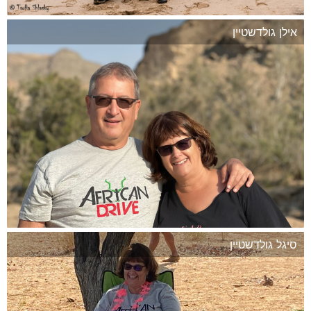
אילן גולדשטיין
המשך
סיגל גולדשטיין
המשך