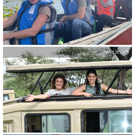
ליאורה דרור
המשך