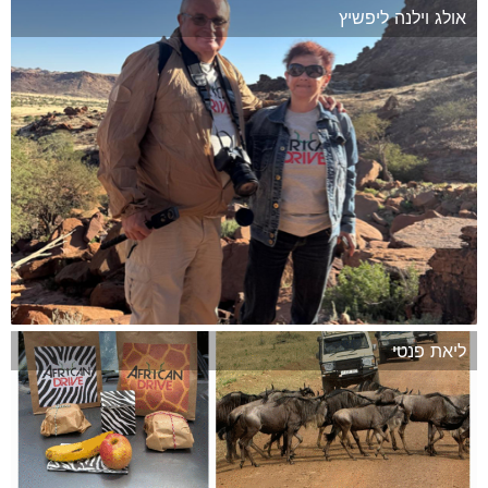
אולג וילנה ליפשיץ
המשך
ליאת פנטי
המשך