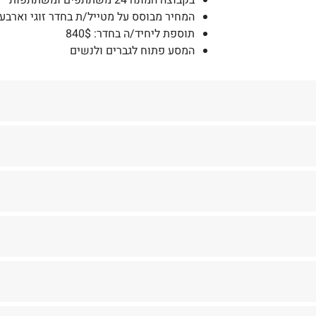
המחיר מבוסס על מטייל/ת בחדר זוגי וארבעה
תוספת ליחיד/ה בחדר: 840$
המסע פתוח לגברים ולנשים