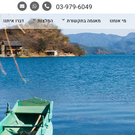
03-979-6049
מי אנחנו
מאגמה בתקשורת
המלצות
דברו איתנו