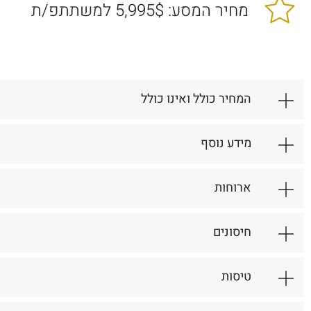
מחיר המסע: 5,995$ למשתתפ/ת
המחיר כולל ואינו כולל
מידע נוסף
ארוחות
חיסונים
טיסות