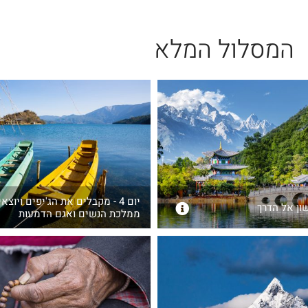
המסלול המלא
יום 4 - מקבלים את הג'יפים ויוצ
ממלכת הנשים ואגם הדמעות