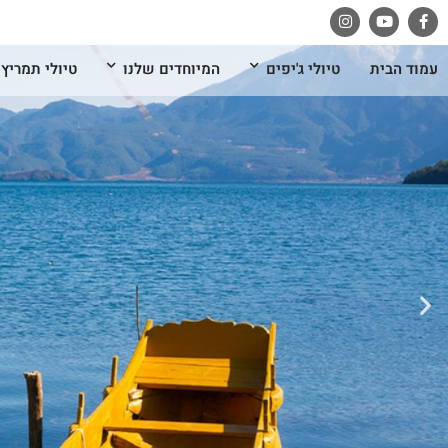
עמוד הבית
טיולי ג'יפים
המיוחדים שלנו
טיולי תמריץ