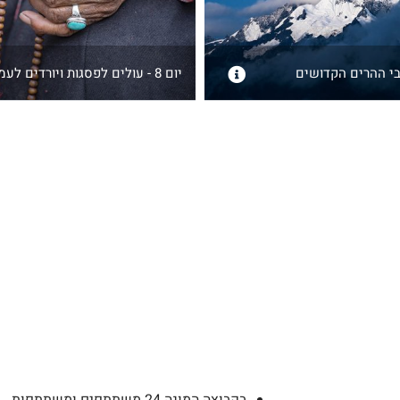
יום 8 - עולים לפסגות ויורדים לעמקים
בקבוצה המונה 24 משתתפים ומשתתפות