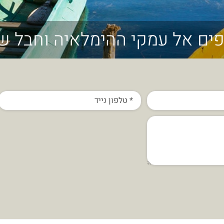
יפים אל עמקי ההימלאיה וחבל ש