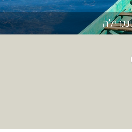
נגרילה