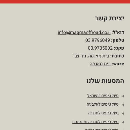
יצירת קשר
דוא"ל
:
info@magmaoffroad.co.il
טלפון:
03.9796049
פקס:
03.9735002
כתובת:
בית מאגמה, ניר צבי
waze:
בית מאגמה
המסעות שלנו
טיול ג'יפים בישראל
טיול ג'יפים לאלבניה
טיול ג'יפים לסרביה
טיול ג'יפים לסרביה ומונטנגרו