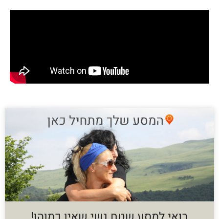
בואי למסע שטח נשי שאין כמוהו!