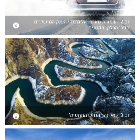
יום 2 - שמורת טארה: אל מצוקי הענק המושלגים
וכפרי הבלקן הקטנים
יום 3 - אל נהר הנחש המתפתל