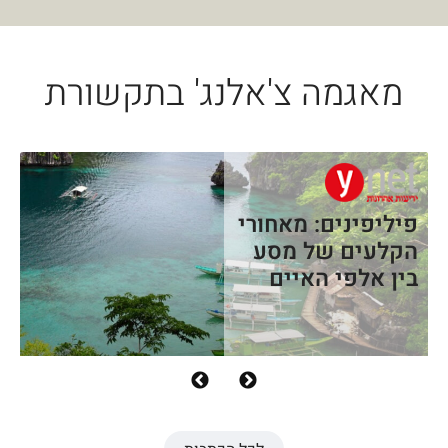
מאגמה צ'אלנג' בתקשורת
פיליפינים: מאחורי
הקלעים של מסע
בין אלפי האיים