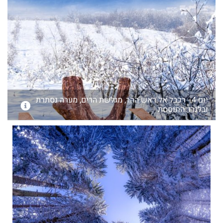
יום 4 - רכבל אל ראש ההר, מגלשת הרים, מערה נסתרת
ובלגרד התוססת