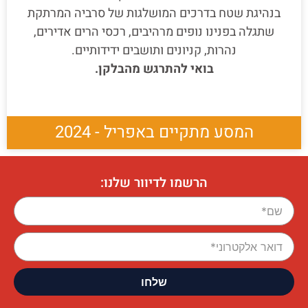
בנהיגת שטח בדרכים המושלגות של סרביה המרתקת
שתגלה בפנינו נופים מרהיבים, רכסי הרים אדירים,
נהרות, קניונים ותושבים ידידותיים.
בואי להתרגש מהבלקן.
המסע מתקיים באפריל - 2024
הרשמו לדיוור שלנו: