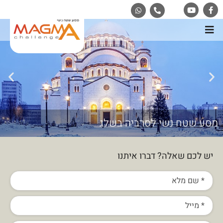
מסע שטח נשי לסרביה בשלג
יש לכם שאלה? דברו איתנו