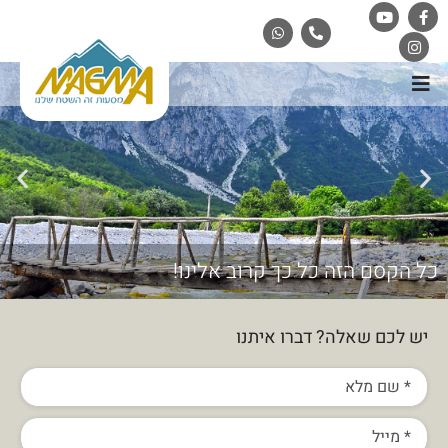
כל הקסם הזה כל כך קרוב אלינו!
יש לכם שאלה? דברו איתנו