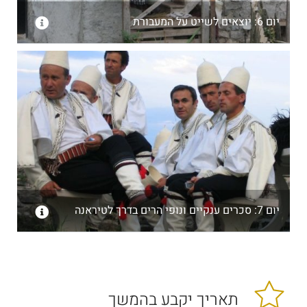
יום 6: יוצאים לשייט על המעבורת
יום 7: סכרים ענקיים ונופי הרים בדרך לטיראנה
תאריך יקבע בהמשך