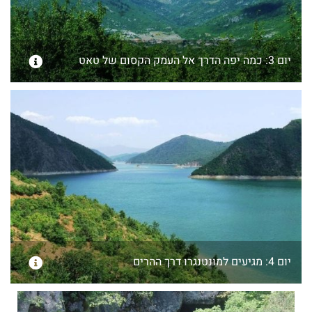
יום 3: כמה יפה הדרך אל העמק הקסום של טאט
יום 4: מגיעים למונטנגרו דרך ההרים