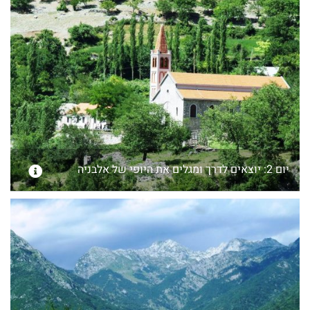
יום 2: יוצאים לדרך ומגלים את היופי של אלבניה