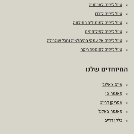
טיול ג'יפים לארמניה
טיול ג'יפים לירדן
טיול ג'יפים למונגוליה התיכונה
טיול ג'יפים לפיליפינים
טיול ג'יפים אל עמקי ההימלאיה וחבל שנגרילה
טיול ג'יפים לקוסטה ריקה
המיוחדים שלנו
אייס צ'אלנג'
מאגמה 13
אפריקן דרייב
מאגמה צ'אלנג'
בלקן דרייב