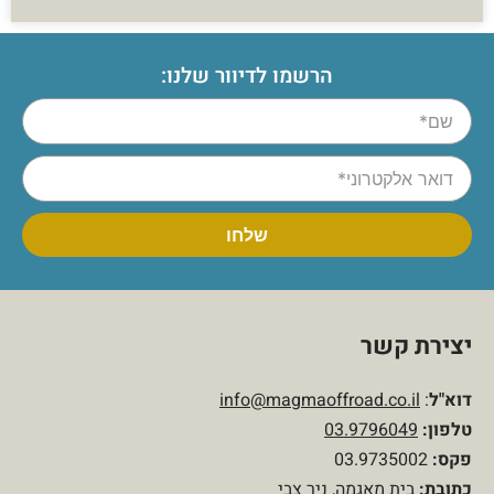
הרשמו לדיוור שלנו:
יצירת קשר
דוא"ל
:
info@magmaoffroad.co.il
טלפון
:
03.9796049
פקס:
03.9735002
כתובת:
בית מאגמה, ניר צבי