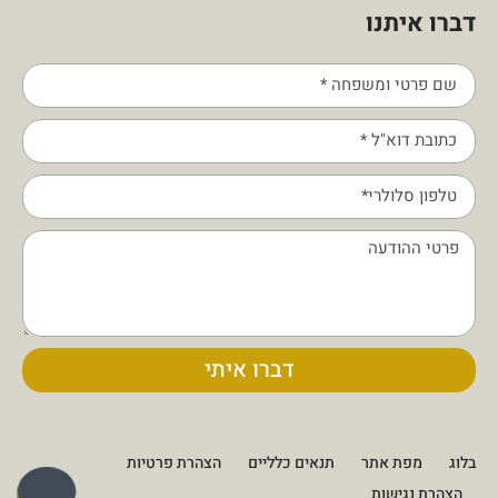
דברו איתנו
דברו איתי
שלום 👋 אני
הצ'אטבוט של האתר!
צריך עזרה? התחל
שיחה.
בלוג
מפת אתר
תנאים כלליים
הצהרת פרטיות
הצהרת נגישות