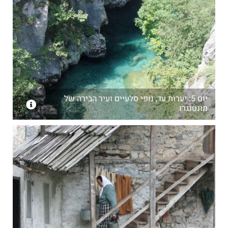
יום 5: יערות עד, נופי סלעיים ועיר הבירה של
מונטנגרו