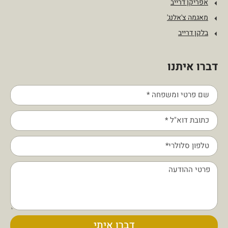
אפריקן דרייב
מאגמה צ'אלנג'
בלקן דרייב
דברו איתנו
דברו איתי