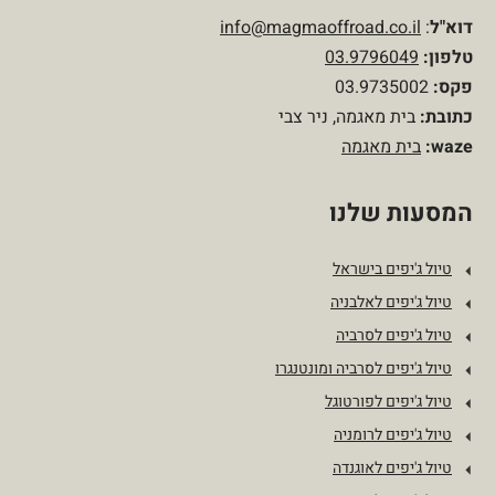
דוא"ל
:
info@magmaoffroad.co.il
טלפון
:
03.9796049
פקס:
03.9735002
כתובת:
בית מאגמה, ניר צבי
waze:
בית מאגמה
המסעות שלנו
טיול ג'יפים בישראל
טיול ג'יפים לאלבניה
טיול ג'יפים לסרביה
טיול ג'יפים לסרביה ומונטנגרו
טיול ג'יפים לפורטוגל
טיול ג'יפים לרומניה
טיול ג'יפים לאוגנדה