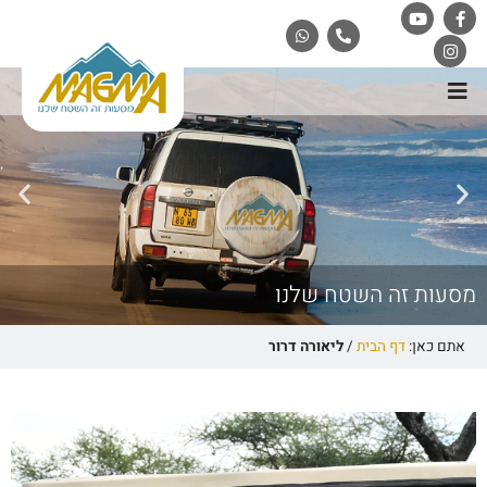
מסעות זה השטח שלנו
אתם כאן:
דף הבית
/
ליאורה דרור