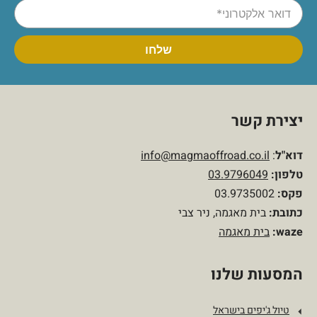
יצירת קשר
דוא"ל
:
info@magmaoffroad.co.il
טלפון
:
03.9796049
פקס:
03.9735002
כתובת:
בית מאגמה, ניר צבי
waze:
בית מאגמה
המסעות שלנו
טיול ג'יפים בישראל