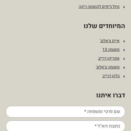
טיול ג'יפים לקוסטה ריקה
המיוחדים שלנו
אייס צ'אלנג'
מאגמה 13
אפריקן דרייב
מאגמה צ'אלנג'
בלקן דרייב
דברו איתנו