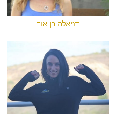
דניאלה בן אור