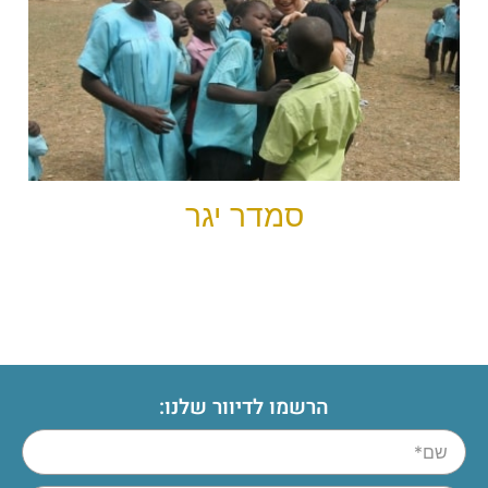
סמדר יגר
הרשמו לדיוור שלנו: