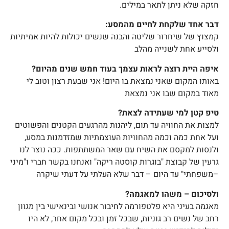
חזקה שלא ניתן לתאר במילים.
דבר אחד שלקחת לחיים מהמסע:
קמצוץ של שיחרור שליטה והבנה שנשים יכולות להיות אמיתיות
ולסייע אחת לשנייה מהלב
איפה היית רוצה לראות עצמך בעוד חמש שנים מהיום?
באותו המקום שאני נמצאת בו היום! אני שבעת רצון וטוב לי
מאוד במקום שבו אני נמצאת
טיפ קטן למי שעתידה לצאת?
למצות את החוויה עד תום, ליהנות מהרגעים הקטנים והפשוטים
ועל אחת כמה וכמה מהחוויות העוצמתיות שמזדמנות במסע,
ולנסות למקסם את השיח עם שאר המשתתפות. ככה נוצר לנו
גרעין של קבוצת "בוגרות קוסטה ריקה" ואנחנו בקשר חברי ו"מיני
–משפחתי" עד היום – דבר שלא העלתי על דעתי שיקרה
ולסיכום – משהו למאגמה?
מאגמה בעיני היא פלטפורמה לחיבור אנושי ובינאישי בין מגוון
רחב של נשים רב גוניות, שבכל זמן ובכל מקום אחר, לא היו