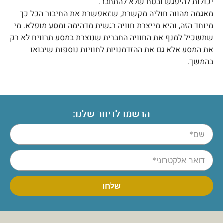
יכולות להיפגש ובטח שלא להתחבר.
מאגמה מהווה חוליה מקשרת, שמאפשרת את החיבור הכל כך
מיוחד הזה, והיא מייצרת חוויה רגשית מדהימה ומסע מופלא. מי
שתשכיל למנף את החוויה החברית שנוצרת במסע תרוויח לא רק
את המסע אלא גם את ההזדמנויות לחוויות נוספות שיבואו
בהמשך.
הרשמו לדיוור שלנו: