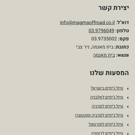
יצירת קשר
דוא"ל
:
info@magmaoffroad.co.il
טלפון
:
03.9796049
פקס:
03.9735002
כתובת:
בית מאגמה, ניר צבי
waze:
בית מאגמה
המסעות שלנו
טיול ג'יפים בישראל
טיול ג'יפים לאלבניה
טיול ג'יפים לסרביה
טיול ג'יפים לסרביה ומונטנגרו
טיול ג'יפים לפורטוגל
טיול ג'יפים לרומניה