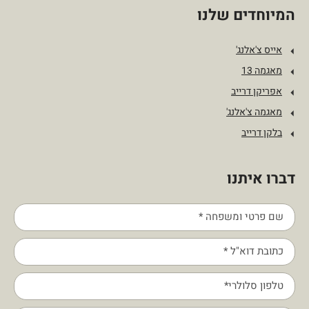
המיוחדים שלנו
אייס צ'אלנג'
מאגמה 13
אפריקן דרייב
מאגמה צ'אלנג'
בלקן דרייב
דברו איתנו