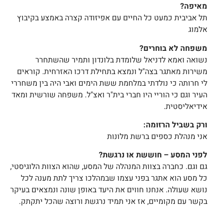
מאיפה?
תל אביבית כמעט כל החיים עם אפיזודה קצרה באמצע בקיבוץ
אלמוג
משפחה לא בוחרים?
נשואה ואמא לדניאל שלומדת בלונדון ותמיר שהשתחרר
משירות מאתגר בצה"ל ונמצא בתחילת דרכו האזרחית. קוראים
לי חרותה כי נולדתי במלחמת ששת הימים ואבי היה בין משחררי
העיר וגם כי הוריי היו חברי בית"ר ואצ"ל. משפחה שורשית ומאד
אידיאליסטית.
ורק בשביל הרזומה:
אני מנהלת כספים ברשת מלונות
לפני המסע – חוששת או נרגשת?
גם וגם. כחברה בצוות המנהלה של המסע, שהוא הצוות הלוגיסטי,
כל מסע הוא אתגר בפני עצמו שבמהלכו צריך לתת מענה לכל
נושא שעולה. אנחנו חווים את היעד באופן שונה ונמצאים בעיקר
בקשר עם מקומיים, אז אני תמיד נרגשת ורוצה שהכל יתקתק.