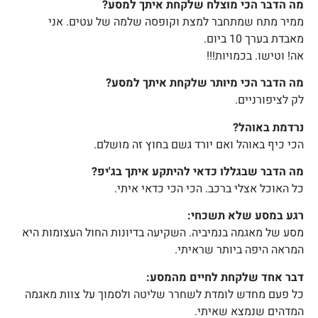
מה הדבר הכי מוצלח שלקחת איתך למסע?
ממיר מתח שמתחבר למצת וקופסה שלמה של עטים. אני
מאבדת בערך 10 ביום.
אה! וטישו. בכמויות!!!
מה הדבר הכי מיותר שלקחת איתך למסע?
לק לציפורניים.
נרדמת באוהל?
הכי כיף באוהל ואם יורד גשם בחוץ זה מושלם.
מה הדבר שבגללו כדאי להיתקע איתך בג'יפ?
כל האוכל אצלי ברכב. הכי הכי כדאי איתי.
רגע במסע שלא תשכחי:
מסע של מאגמה בנמיביה. השקיעה בדיונות החול העצומות היא
המראה היפה ביותר שראיתי.
דבר אחד שלקחת לחיים מהמסע:
כל פעם מחדש לומדת לשחרר שליטה ולסמוך על צוות מאגמה
המדהים שנמצא שאיתי.