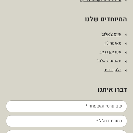
המיוחדים שלנו
אייס צ'אלנג'
מאגמה 13
אפריקן דרייב
מאגמה צ'אלנג'
בלקן דרייב
דברו איתנו