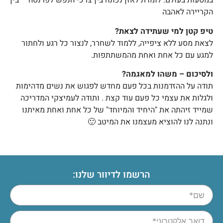
במסעות בעולם. לומדת לאזן נכונה בין צרכי הנפש לפרנסה – בין
הקריירה לאהבה
טיפ קטן למי שעתידה לצאת?
לצאת מסע ללא ציפייה, ללמוד לשחרר, לנצור כל רגע ולחתור
למגע עם כל אחת ואחת מהמשתתפות.
ולסיכום – משהו למאגמה?
תודה על ההזדמנות בכל פעם מחדש לפגוש את נשים מדהימות
ולגלות את עצמי כל פעם עוד קצת . ותודה לעמיצקי המדריכה
שמייד זיהתה את "היחיד והמיוחד" של כל אחת ואחת מאיתנו
ונתנה לנו להוציא מעצמנו את המיטב 🙂
הרשמו לדיוור שלנו: