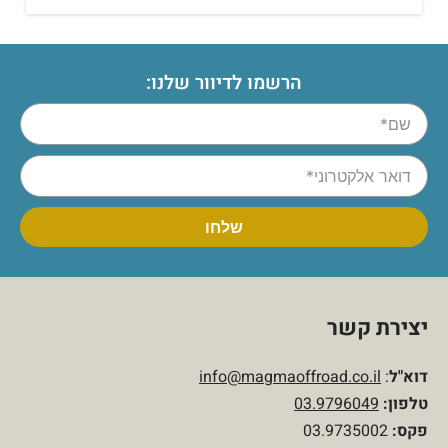
הרשמו לדיוור שלנו:
יצירת קשר
דוא"ל
:
info@magmaoffroad.co.il
טלפון
:
03.9796049
פקס:
03.9735002