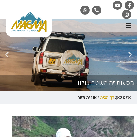
מסעות זה השטח שלנו
אתם כאן:
דף הבית
/
אורית מזור