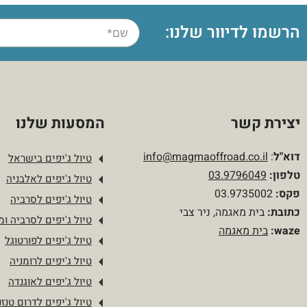
הרשמו לדיוור שלנו:
יצירת קשר
המסעות שלנו
דוא"ל
:
info@magmaoffroad.co.il
טיול ג'יפים בישראל
טלפון
:
03.9796049
טיול ג'יפים לאלבניה
פקס:
03.9735002
טיול ג'יפים לסרביה
כתובת:
בית מאגמה, ניר צבי
טיול ג'יפים לסרביה ומו
waze:
בית מאגמה
טיול ג'יפים לפורטוגל
טיול ג'יפים לרומניה
טיול ג'יפים לאוגנדה
טיול ג'יפים לדרום טנזנ