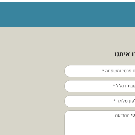
 איתנו