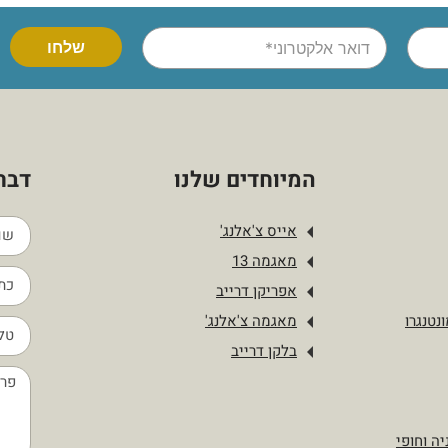
המיוחדים שלנו
דברו
אייס צ'אלנג'
מאגמה 13
אפריקן דרייב
נטנגרו
מאגמה צ'אלנג'
בלקן דרייב
יה וחופי