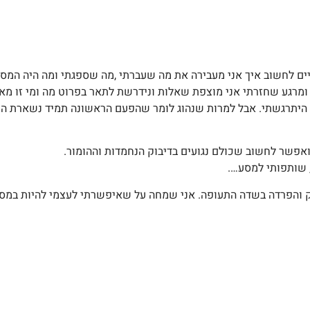
ומיים לחשוב איך אני מעבירה את מה שעברתי ,מה שספגתי ומה היה המסע
ומרגע שחזרתי אני מוצפת שאלות ונידרשת לתאר בפרוט מה ומי זו מא
וד היתרגשתי. אבל למרות שנהוג לומר שהפעם הראשונה תמיד נשארת ה
פשר לחשוב שכולם נגועים בדיבוק הנחמדות וההומור.
 שותפותי למסע….
והפרדה בשדה התעופה. אני שמחה על שאיפשרתי לעצמי להיות במסע ה