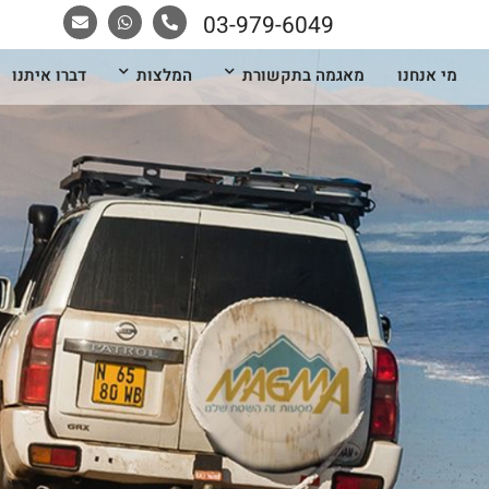
03-979-6049
מי אנחנו
מאגמה בתקשורת
המלצות
דברו איתנו