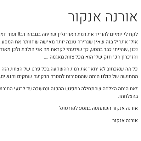
אורנה אנקור
לקח לי יומיים להוריד את רמת האדרנלין שהיתה בגובהה רב!! ועוד י
אולי אתחיל בזה שאין שגרירה טובה יותר מאישה שחוותה את המסע. 
נכון ,שהייתי כבר במסע, כך שידעתי לקראת מה אני הולכת ולכן מא
והזיכרון הכי חזק שלי הוא מכל צוות מאגמה ….
כל מה שאכתוב לא יתאר את רמת ההשקעה בכל פרט של הצוות הזה וא
התחושה של כולנו היתה שהמסירות למטרה הרקיעה שחקים והנשים,
זאת היתה הצלחה שהתחילה במפגש ההכנה ונמשכה עד לרגעי החיבוק 
בהצלחתו.
אורנה אנקור השתתפה במסע לפורטוגל
אורנה אנקור