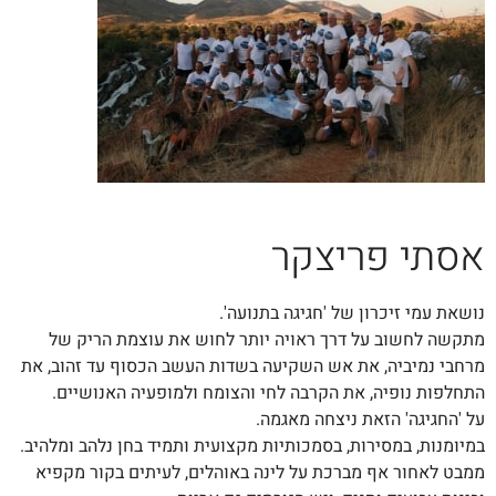
אסתי פריצקר
נושאת עמי זיכרון של 'חגיגה בתנועה'.
מתקשה לחשוב על דרך ראויה יותר לחוש את עוצמת הריק של
מרחבי נמיביה, את אש השקיעה בשדות העשב הכסוף עד זהוב, את
התחלפות נופיה, את הקרבה לחי והצומח ולמופעיה האנושיים.
על 'החגיגה' הזאת ניצחה מאגמה.
במיומנות, במסירות, בסמכותיות מקצועית ותמיד בחן נלהב ומלהיב.
ממבט לאחור אף מברכת על לינה באוהלים, לעיתים בקור מקפיא