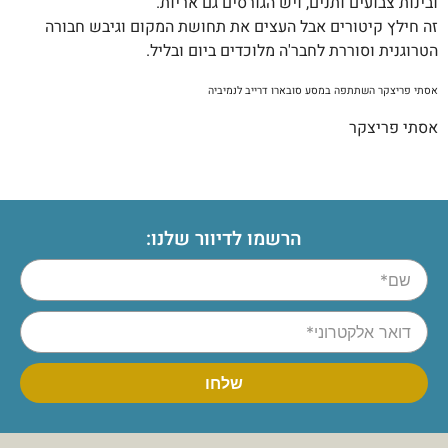
ובינות צבועים ותנים, ויש הגורסים גם אריות.
זה חילץ קיטורים אבל העצים את תחושת המקום וגיבש חבורה
הטרוגנית וסוררת לחבר'ה מלוכדים ביום ובליל.
אסתי פריצקר השתתפה במסע סובארו דרייב לנמיביה
אסתי פריצקר
הרשמו לדיוור שלנו: