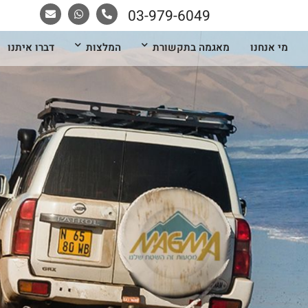
03-979-6049
מי אנחנו
מאגמה בתקשורת
המלצות
דברו איתנו