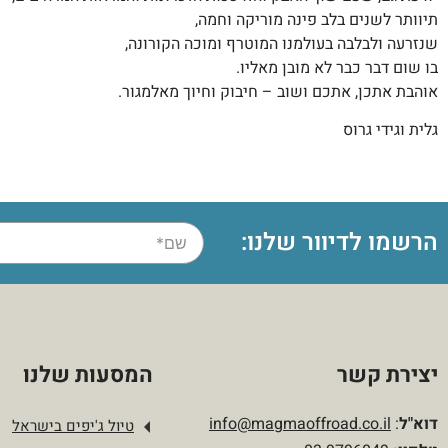
תיוותר לשנים בלב פינה מוריקה וחמה,
שנזרעה ולבלבה בעולמנו המוטרף ומוכה הקורונה,
בו שום דבר כבר לא מובן מאליו.
אוהבת אתכן, אתכם ושוב – חיבוק וחיוך מאלמגור.
גלית וגידי גרוס
הרשמו לדיוור שלנו:
יצירת קשר
המסעות שלנו
דוא"ל
:
info@magmaoffroad.co.il
טיול ג'יפים בישראל