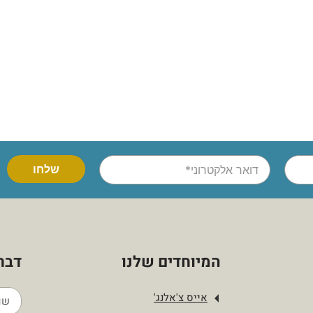
המיוחדים שלנו
דברו
אייס צ'אלנג'