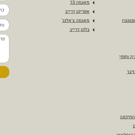
מאגמה 13
אפריקן דרייב
נטנגרו
מאגמה צ'אלנג'
בלקן דרייב
יה וחופי
זיבר
התיכונה
ם