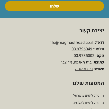
יצירת קשר
דוא"ל
:
info@magmaoffroad.co.il
טלפון
:
03.9796049
פקס:
03.9735002
כתובת:
בית מאגמה, ניר צבי
waze:
בית מאגמה
המסעות שלנו
טיול ג'יפים בישראל
טיול ג'יפים לאלבניה