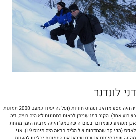
דני לונדנר
זה היה מסע מדהים ועמוס חוויות (ועל זה יעידו כמעט 2000 תמונות
בשבוע אחד). הקור כמו שניתן לראות בתמונות לא היה בעיה, וזה
אכן מפתיע כשמדובר בעובדה שהטמפ' היתה מרבית הזמן מתחת
לאפס (הכי קר שהמדחום של הג'יפ הראה היה מינוס 19). אני
מקווה שמקסימום אנשים שיראו את התמונות יחליטו להענות