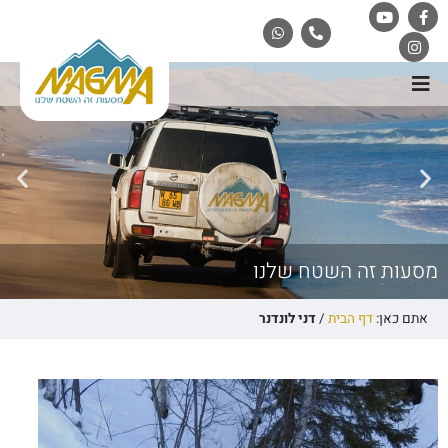
מסעות זה השטח שלנו
אתם כאן:
דף הבית
/
דני לונדנר