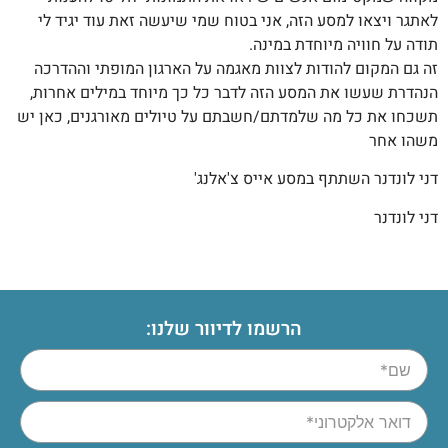
לאתגר ויצאו למסע הזה, אני בטוח שמי שיעשה זאת עוד יגיד לי
תודה על חוויה מיוחדת במינה.
זה גם המקום להודות לצוות מאגמה על הארגון המופתי וההדרכה
הנהדרת שעשו את המסע הזה לדבר כל כך מיוחד במילים אחרות,
תשכחו את כל מה שלמדתם/חשבתם על טיולים מאורגנים, כאן יש
משהו אחר
דני לונדנר השתתף במסע אייס צ'אלנג'
דני לונדנר
הרשמו לדיוור שלנו: