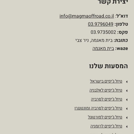
יצירת קשר
דוא"ל
:
info@magmaoffroad.co.il
טלפון
:
03.9796049
פקס:
03.9735002
כתובת:
בית מאגמה, ניר צבי
waze:
בית מאגמה
המסעות שלנו
טיול ג'יפים בישראל
טיול ג'יפים לאלבניה
טיול ג'יפים לסרביה
טיול ג'יפים לסרביה ומונטנגרו
טיול ג'יפים לפורטוגל
טיול ג'יפים לרומניה