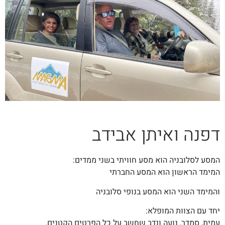
דפנה ואיתן אבידב
המסע לסלובניה הוא מסע חוויתי בשני ממדים:
המימד הראשון הוא המסע החברתי
והמימד השני הוא המסע בנופי סלובניה
יחד עם הצוות המופלא:
עמית, סמדר, נועה ונדב שחשב על כל הפרטים הקטנים.