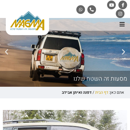
מסעות זה השטח שלנו
אתם כאן:
דף הבית
/
דפנה ואיתן אבידב