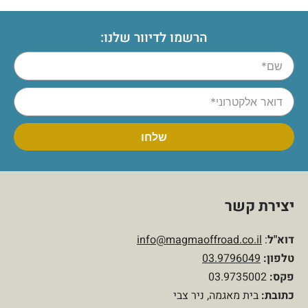
הרשמו לדיוור שלנו:
יצירת קשר
דוא"ל
:
info@magmaoffroad.co.il
טלפון
:
03.9796049
פקס:
03.9735002
כתובת:
בית מאגמה, ניר צבי