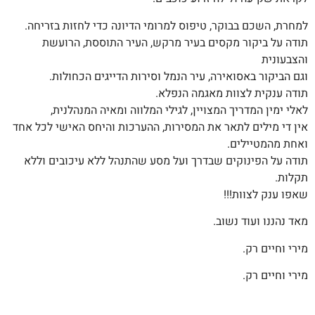
למחרת, השכם בבוקר, טיפוס למרומי הדיונה כדי לחזות בזריחה.
תודה על ביקור מקסים בעיר מרקש, העיר התוססת, הרועשת
והצבעונית
וגם הביקור באסואירה, עיר הנמל וסירות הדייגים הכחולות.
תודה ענקית לצוות מאגמה הנפלא.
לאלי ימין המדריך המצויין, לגילי המלווה ומאיה המנהלנית,
אין די מילים לתאר את המסירות, ההערכות והיחס האישי לכל אחד
ואחת מהמטיילים.
תודה על הפינוקים שבדרך ועל מסע שהתנהל ללא עיכובים וללא
תקלות.
שאפו ענק לצוות!!!
מאד נהננו ועוד נשוב.
מירי וחיים רק.
מירי וחיים רק.