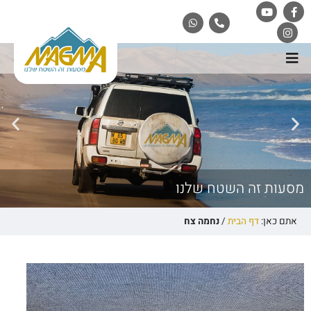
מסעות זה השטח שלנו
אתם כאן:
דף הבית
/
נחמה צח