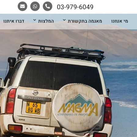
03-979-6049
מי אנחנו
מאגמה בתקשורת
המלצות
דברו איתנו