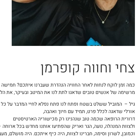
צחי וחווה קופרמן
כמה זמן לוקח לנחות לאחר החוויה הנהדרת שעברנו איתכם? חמישה י
מרשימה של אנשים טובים שדאגו לתת לנו את המיטב ובעיקר, את הלב
גיל – המוביל ששלט בשטח ופתח לנו פתח נפלא לחיי המדבר על כל גו
אורלי שדאגה לכלל פרט, תמיד עם חיוך ואהבה,
דרורית הרופאה שכמה טוב שנהנינו רק מכישוריה הארטיסטים
ולצוות המנהלה, נועה, הגר ואריק שהפתיעו אותנו מחדש בכל ארוחה 
וכמובן, לשרון וסימה, חברינו לצוות, היה כיף איתכם. היה מושלם, מעב