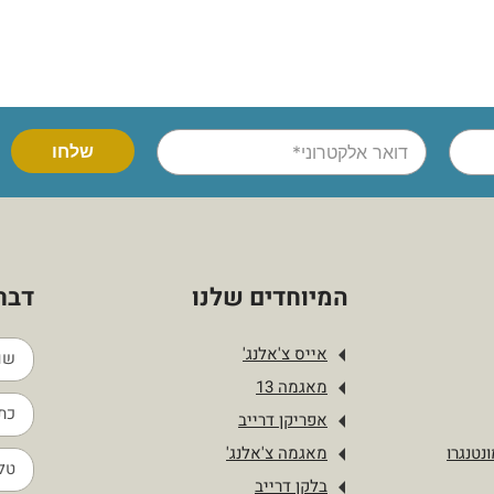
המיוחדים שלנו
דברו
אייס צ'אלנג'
מאגמה 13
אפריקן דרייב
נטנגרו
מאגמה צ'אלנג'
בלקן דרייב