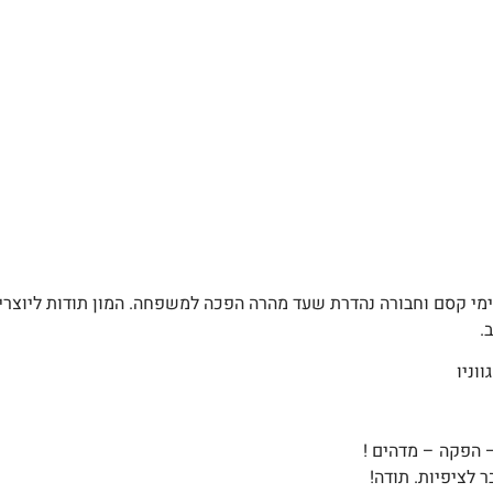
מי קסם וחבורה נהדרת שעד מהרה הפכה למשפחה. המון תודות ליוצרי 
.
וניו
– הפקה – מדהים !
ר לציפיות. תודה!