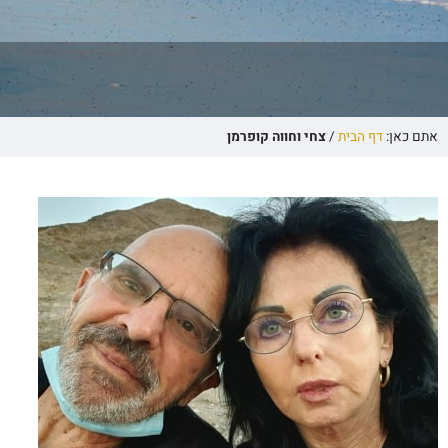
אתם כאן:
דף הבית
/
צחי וחווה קופרמן