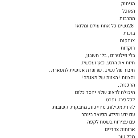
הניתוק
האוכל
התרבות
28
נשים כל אחת עולם
ומלואו
בוכות
צוחקות
רוקדות
בלי פילטרים , בלי חשבון
,
חיות את הרגע. כאן ועכשיו.
חיבור של נשים. שרשרת אנושית לתפארת
.
והצוות ! הצוות של מאגמה
!
ההכנות
,
היכולת לדאוג שלא יחסר כלום
לכל פרט ופרט
להיות מכילות, מחייכות, מחבקות, קשובות,
עם ידע ומידע מפואר ביותר
עם עצירות בשטח לקפה
ארוחות צהריים
מכל טוב