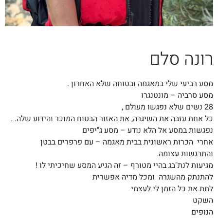
רונה סלם
מסע רביעי שלי במאגמה ובטוחה שלא האחרון
.
מסע סרביה – מונטנגרו
28 נשים שלא נפגשו מעולם
,
כל אחת עזבה את השיגרה, את האזור הבטוח המוכר והידוע שלה.
.
נפגשות במסע אל הלא נודע
–
מסע ג
"
יפים
אחרי הכרות ראשונית בבית מאגמה – עם פרפרים בבטן
והתרגשות
עצומה.
מגיעות לנת"בג בהיי מטורף – זה הגיע המסע שחיכיתי לו !
להתנתק מהשגרה ומכל מדיה אפשרית
לתת את כל הזמן לי לעצמי
השקט
הנופים