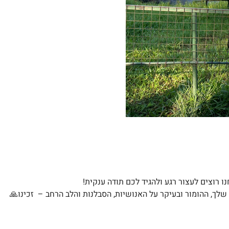
ו רוצים לעצור רגע ולהגיד לכם תודה ענקית!
לך, ההומור ובעיקר על האנושיות, הסבלנות והלב הרחב – זכינו
🙏