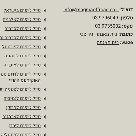
דוא"ל
:
info@magmaoffroad.co.il
טיול ג'יפים בישראל
טלפון
:
03.9796049
טיול ג'יפים לאלבניה
פקס:
03.9735002
טיול ג'יפים לסרביה
כתובת:
בית מאגמה, ניר צבי
טיול ג'יפים לסרביה ומו
waze:
בית מאגמה
טיול ג'יפים לפורטוגל
טיול ג'יפים לרומניה
טיול ג'יפים לאוגנדה
טיול ג'יפים לדרום טנזנ
האוקיאנוס ההודי
טיול ג'יפים לטנזניה וזנ
טיול ג'יפים לנמיביה
טיול ג'יפים למרוקו
טיול ג'יפים לארמניה
טיול ג'יפים לירדן
טיול ג'יפים למונגוליה 