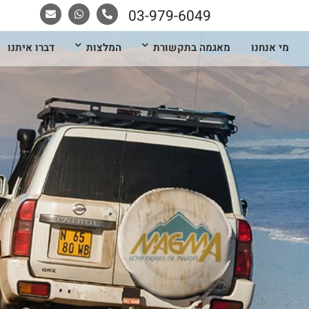
03-979-6049
מי אנחנו
מאגמה בתקשורת
המלצות
דברו איתנו