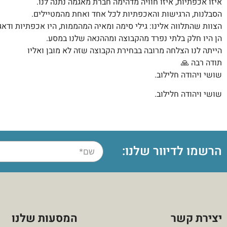
איזו אכפתיות, איזו חוויה מדהימה חברת מאגמה נתנה לנו.
הסבלנות, הרגישות והאכפתיות לכל אחד ואחת מהמטיילים.
הצוות שהתלווה אלינו: גילי סימה ומאיה המהממות, היו אכפתיות ודאגו
הן היו חלק בלתי נפרד מהקבוצה ומההנאה שלנו במסע.
הייתה לנו הצלחה מרובה בבחירת הקבוצה שזה לא מובן ואליו
תודה רבה
🙏
שושי ויהודה חלילוב.
שושי ויהודה חלילוב.
הרשמו לדיוור שלנו:
יצירת קשר
המסעות שלנו