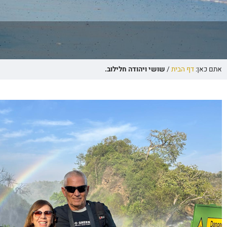
אתם כאן:
דף הבית
/
שושי ויהודה חלילוב.