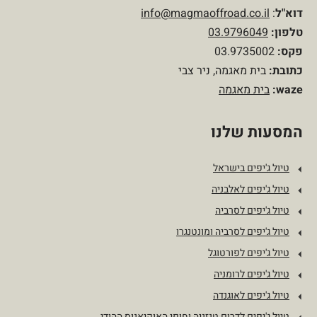
דוא"ל
:
info@magmaoffroad.co.il
טלפון
:
03.9796049
פקס:
03.9735002
כתובת:
בית מאגמה, ניר צבי
waze:
בית מאגמה
המסעות שלנו
טיול ג'יפים בישראל
טיול ג'יפים לאלבניה
טיול ג'יפים לסרביה
טיול ג'יפים לסרביה ומונטנגרו
טיול ג'יפים לפורטוגל
טיול ג'יפים לרומניה
טיול ג'יפים לאוגנדה
טיול ג'יפים לדרום טנזניה וחופי האוקיאנוס ההודי