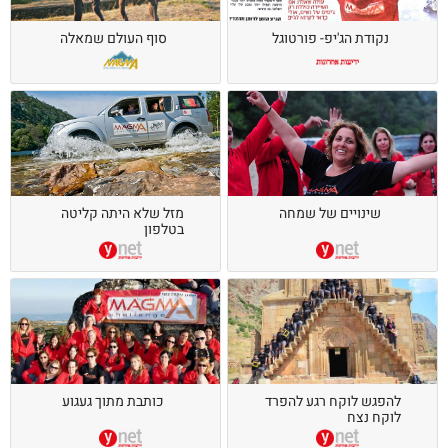
נקודת הג'יפ- פורטוגל
סוף העולם שמאלה
שינויים של שמחה
מזל שלא היתה קליטה
בטלפון
להפגש לוקח רגע להפרד
כותבת מתוך געגוע
לוקח נצח