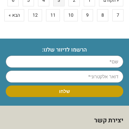
« הקודם
1
2
3
4
5
6
7
8
9
10
11
12
הבא »
הרשמו לדיוור שלנו:
יצירת קשר