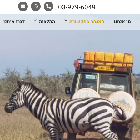
03-979-6049
מי אנחנו
מאגמה בתקשורת
המלצות
דברו איתנו