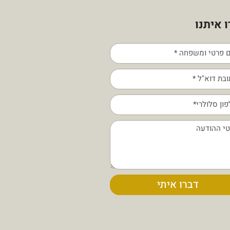
 איתנו
דברו איתי