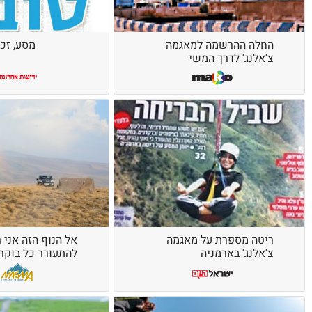
החלה ההרשמה למאגמה
מסע, זכר
צ'אלנג' לדרך המשי
ריטה מספרת על מאגמה
אל הנוף הזה אני 
צ'אלנג' בארמניה
להתעורר כל בוקר