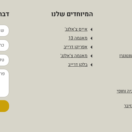
המיוחדים שלנו
דברו
אייס צ'אלנג'
מאגמה 13
אפריקן דרייב
נטנגרו
מאגמה צ'אלנג'
בלקן דרייב
יה וחופי
זיבר