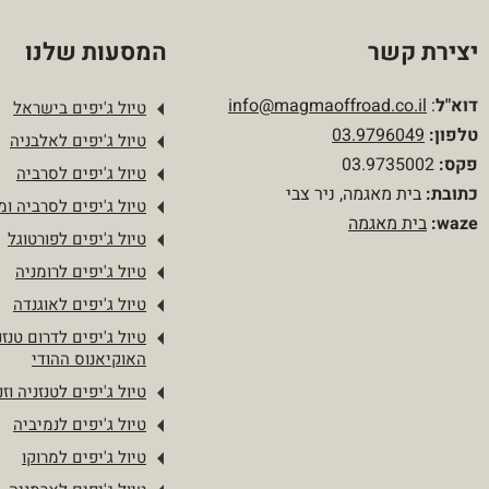
יצירת קשר
המסעות שלנו
דוא"ל
:
info@magmaoffroad.co.il
טיול ג'יפים בישראל
טלפון
:
03.9796049
טיול ג'יפים לאלבניה
פקס:
03.9735002
טיול ג'יפים לסרביה
כתובת:
בית מאגמה, ניר צבי
טיול ג'יפים לסרביה ומו
waze:
בית מאגמה
טיול ג'יפים לפורטוגל
טיול ג'יפים לרומניה
טיול ג'יפים לאוגנדה
טיול ג'יפים לדרום טנזנ
האוקיאנוס ההודי
טיול ג'יפים לטנזניה וזנ
טיול ג'יפים לנמיביה
טיול ג'יפים למרוקו