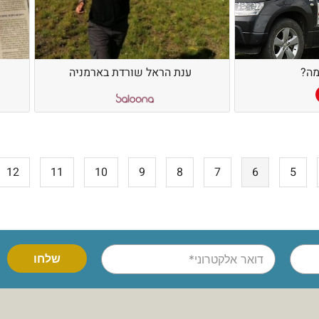
מה?
ענת הראל שורדת בארמניה
12
11
10
9
8
7
6
5